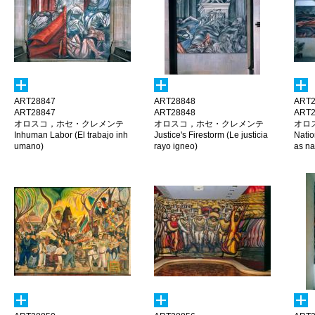
ART28847
ART28848
ART2
ART28847
ART28848
ART2
オロスコ，ホセ・クレメンテ
オロスコ，ホセ・クレメンテ
オロ
Inhuman Labor (El trabajo inh
Justice's Firestorm (Le justicia
Natio
umano)
rayo igneo)
as na