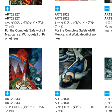
ART28827
ART28828
ART2
ART28827
ART28828
ART2
シケイロス，ダビッド・アル
シケイロス，ダビッド・アル
オロ
ファロ
ファロ
Human
For the Complete Safety of all
For the Complete Safety of All
mana
Mexicans at Work, detail of Pr
Mexicans at Work, detail of wo
ometheus
rker
ART28833
ART28834
ART2
ART28833
ART28834
ART2
シケイロス，ダビッド・アル
シケイロス，ダビッド・アル
オロ
ファロ
ファロ
Human