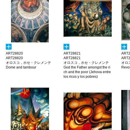
ART28820
ART28821
ART2
ART28820
ART28821
ART2
オロスコ，ホセ・クレメンテ
オロスコ，ホセ・クレメンテ
オロ
Dome and tambour
God the Father amongst the ri
Revol
ch and the poor (Jehova entre
los ricos y los pobres)