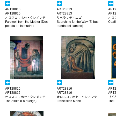
ART28810
ART28813
ART2
ART28810
ART28813
ART2
オロスコ，ホセ・クレメンテ
リベラ，ディエゴ
オロ
Farewell from the Mother (Des
Searching for the Way (El bus
Coatl
pedida de la madre)
queda del camino)
ART28815
ART28816
ART2
ART28815
ART28816
ART2
オロスコ，ホセ・クレメンテ
オロスコ，ホセ・クレメンテ
リベ
The Strike (La huelga)
Franciscan Monk
The E